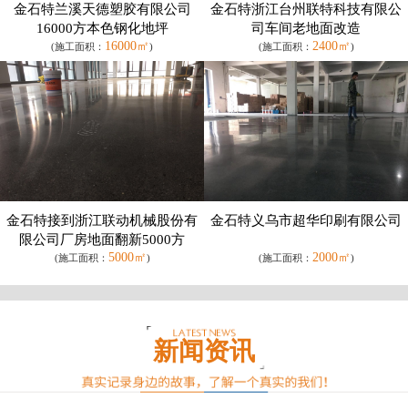
金石特兰溪天德塑胶有限公司
金石特浙江台州联特科技有限公
16000方本色钢化地坪
司车间老地面改造
16000㎡
2400㎡
(施工面积：
)
(施工面积：
)
金石特接到浙江联动机械股份有
金石特义乌市超华印刷有限公司
限公司厂房地面翻新5000方
5000㎡
2000㎡
(施工面积：
)
(施工面积：
)
新闻资讯