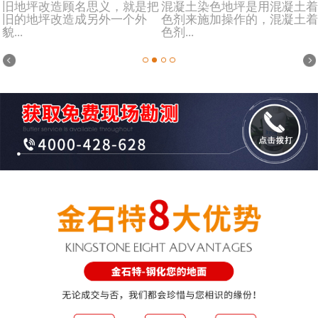
旧地坪改造顾名思义，就是把
混凝土染色地坪是用混凝土着
旧的地坪改造成另外一个外
色剂来施加操作的，混凝土着
貌...
色剂...