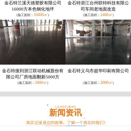
金石特兰溪天德塑胶有限公司
金石特浙江台州联特科技有限公
16000方本色钢化地坪
司车间老地面改造
16000㎡
2400㎡
(施工面积：
)
(施工面积：
)
金石特接到浙江联动机械股份有
金石特义乌市超华印刷有限公司
限公司厂房地面翻新5000方
5000㎡
2000㎡
(施工面积：
)
(施工面积：
)
新闻资讯