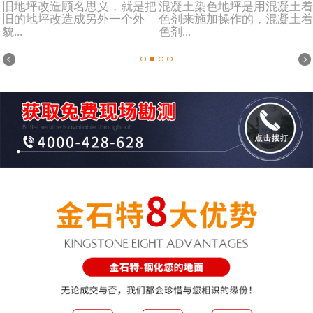
旧地坪改造顾名思义，就是把
混凝土染色地坪是用混凝土着
旧的地坪改造成另外一个外
色剂来施加操作的，混凝土着
貌...
色剂...