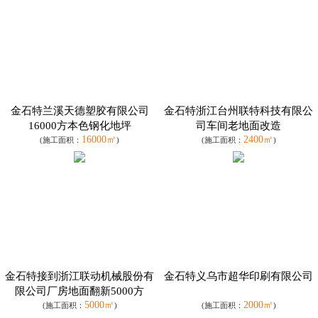
金石特兰溪天德塑胶有限公司
金石特浙江台州联特科技有限公
16000方本色钢化地坪
司车间老地面改造
16000㎡
2400㎡
(施工面积：
)
(施工面积：
)
金石特接到浙江联动机械股份有
金石特义乌市超华印刷有限公司
限公司厂房地面翻新5000方
5000㎡
2000㎡
(施工面积：
)
(施工面积：
)