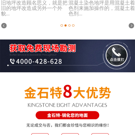
旧地坪改造顾名思义，就是把
混凝土染色地坪是用混凝土着
旧的地坪改造成另外一个外
色剂来施加操作的，混凝土着
貌...
色剂...