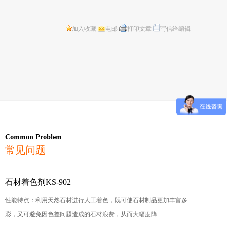
加入收藏
电邮
打印文章
写信给编辑
Common Problem
常见问题
石材着色剂KS-902
性能特点：利用天然石材进行人工着色，既可使石材制品更加丰富多
彩，又可避免因色差问题造成的石材浪费，从而大幅度降...