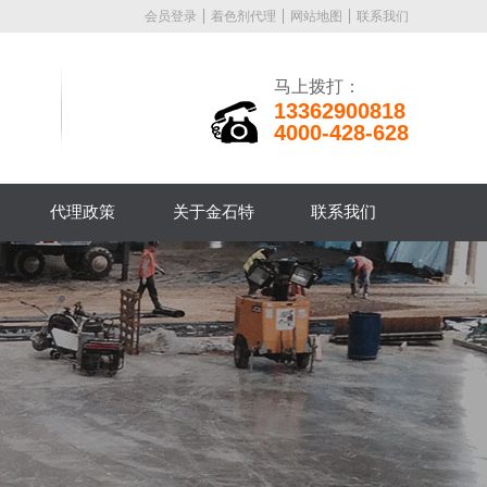
会员登录
着色剂代理
网站地图
联系我们
马上拨打：
13362900818
4000-428-628
代理政策
关于金石特
联系我们