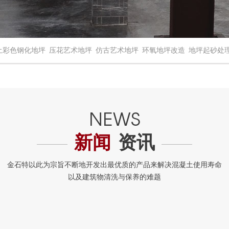
土彩色钢化地坪
压花艺术地坪
仿古艺术地坪
环氧地坪改造
地坪起砂处
新闻
资讯