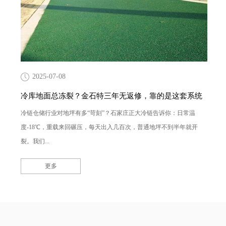
2025-07-08
冷库地面总冻裂？金石特三年无返修，靠的是这套系统
冷链仓储行业对地坪有多“苛刻”？石家庄正大冷链告诉你：日常温
度-18℃，重载来回碾压，每天出入几百次，普通地坪不到半年就开
裂。我们...
更多