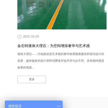
2025-10-29
金石特液体大理石：为空间增添奢华与艺术感
液体大理石——为地面创造艺术级的奢华效果随着建筑和室内设计的
发展，越来越多的设计师和消费者开始寻求与众不同、具有独特视觉
效果的地面...
更多
产品采购直通车
请您留言