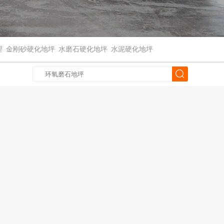
理
金刚砂硬化地坪
水磨石硬化地坪
水泥硬化地坪