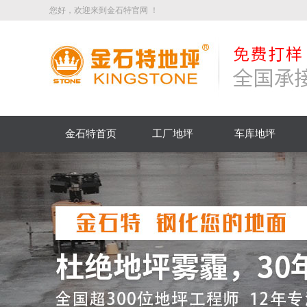
您好，欢迎来到金石特官网 ！
金石特首页
工厂地坪
车库地坪