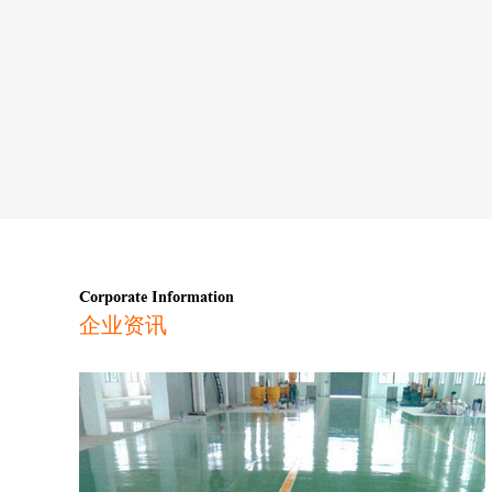
Corporate Information
企业资讯