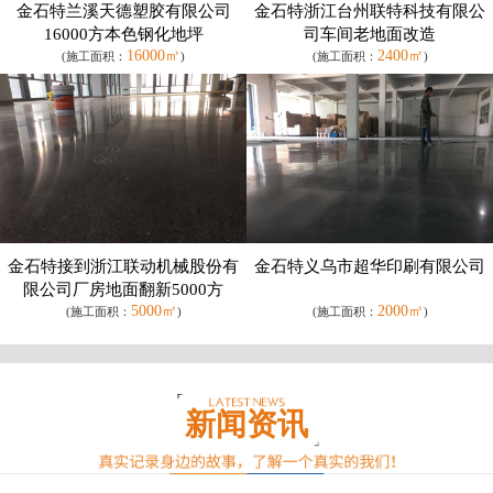
金石特兰溪天德塑胶有限公司
金石特浙江台州联特科技有限公
16000方本色钢化地坪
司车间老地面改造
16000㎡
2400㎡
(施工面积：
)
(施工面积：
)
金石特接到浙江联动机械股份有
金石特义乌市超华印刷有限公司
限公司厂房地面翻新5000方
5000㎡
2000㎡
(施工面积：
)
(施工面积：
)
新闻资讯