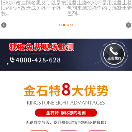
旧地坪改造顾名思义，就是把
混凝土染色地坪是用混凝土着
旧的地坪改造成另外一个外
色剂来施加操作的，混凝土着
貌...
色剂...