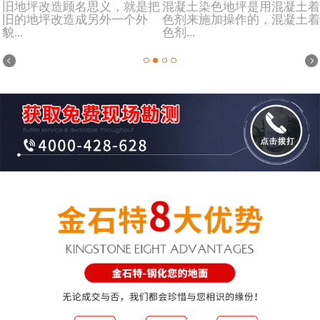
旧地坪改造顾名思义，就是把
混凝土染色地坪是用混凝土着
旧的地坪改造成另外一个外
色剂来施加操作的，混凝土着
貌...
色剂...