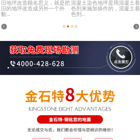
旧地坪改造顾名思义，就是把
混凝土染色地坪是用混凝土着
旧的地坪改造成另外一个外
色剂来施加操作的，混凝土着
貌...
色剂...