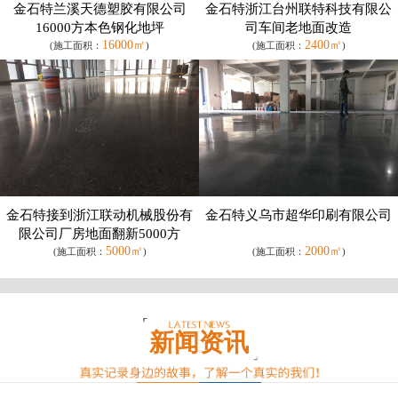
金石特兰溪天德塑胶有限公司
金石特浙江台州联特科技有限公
16000方本色钢化地坪
司车间老地面改造
16000㎡
2400㎡
(施工面积：
)
(施工面积：
)
金石特接到浙江联动机械股份有
金石特义乌市超华印刷有限公司
限公司厂房地面翻新5000方
5000㎡
2000㎡
(施工面积：
)
(施工面积：
)
新闻资讯