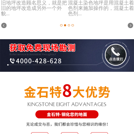
旧地坪改造顾名思义，就是把
混凝土染色地坪是用混凝土着
旧的地坪改造成另外一个外
色剂来施加操作的，混凝土着
貌...
色剂...