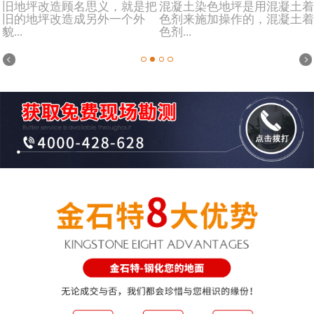
旧地坪改造顾名思义，就是把
混凝土染色地坪是用混凝土着
旧的地坪改造成另外一个外
色剂来施加操作的，混凝土着
貌...
色剂...