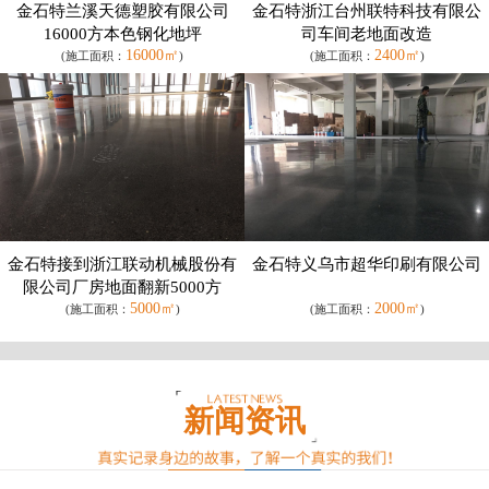
金石特兰溪天德塑胶有限公司
金石特浙江台州联特科技有限公
16000方本色钢化地坪
司车间老地面改造
16000㎡
2400㎡
(施工面积：
)
(施工面积：
)
金石特接到浙江联动机械股份有
金石特义乌市超华印刷有限公司
限公司厂房地面翻新5000方
5000㎡
2000㎡
(施工面积：
)
(施工面积：
)
新闻资讯