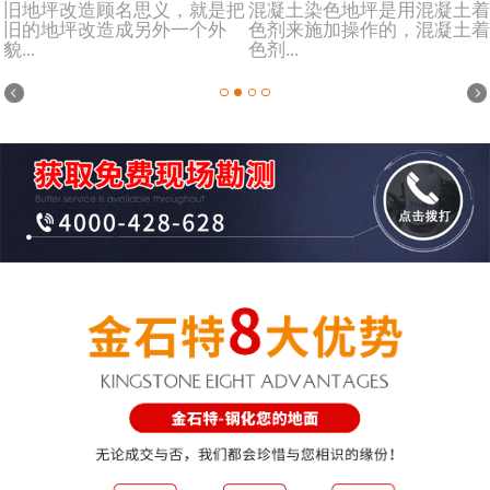
旧地坪改造顾名思义，就是把
混凝土染色地坪是用混凝土着
旧的地坪改造成另外一个外
色剂来施加操作的，混凝土着
貌...
色剂...