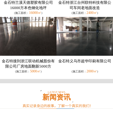
金石特兰溪天德塑胶有限公司
金石特浙江台州联特科技有限公
16000方本色钢化地坪
司车间老地面改造
16000㎡
2400㎡
(施工面积：
)
(施工面积：
)
金石特接到浙江联动机械股份有
金石特义乌市超华印刷有限公司
限公司厂房地面翻新5000方
5000㎡
2000㎡
(施工面积：
)
(施工面积：
)
新闻资讯