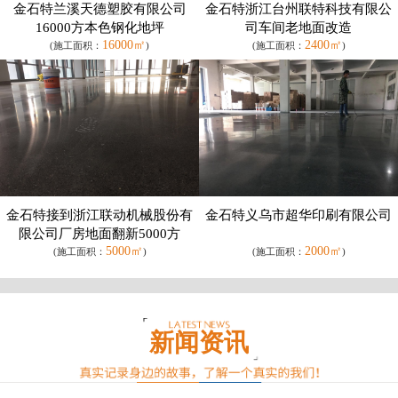
金石特兰溪天德塑胶有限公司
金石特浙江台州联特科技有限公
16000方本色钢化地坪
司车间老地面改造
16000㎡
2400㎡
(施工面积：
)
(施工面积：
)
金石特接到浙江联动机械股份有
金石特义乌市超华印刷有限公司
限公司厂房地面翻新5000方
5000㎡
2000㎡
(施工面积：
)
(施工面积：
)
新闻资讯