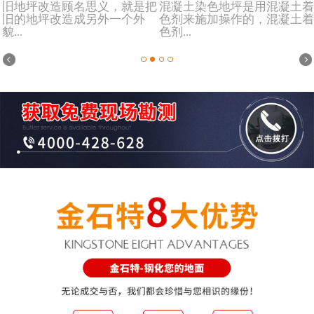
旧地坪改造顾名思义，就是把
混凝土染色地坪是用混凝土着
旧的地坪改造成另外一个外
色剂来施加操作的，混凝土着
貌...
色剂...