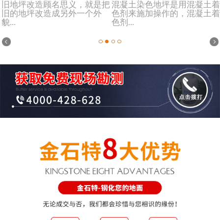
旧地坪改造顾名思义，就是把
混凝土染色地坪是用混凝土着
旧的地坪改造成另外一个外
色剂来施加操作的，混凝土着
貌...
色剂...