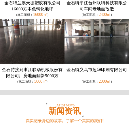
金石特兰溪天德塑胶有限公司
金石特浙江台州联特科技有限公
16000方本色钢化地坪
司车间老地面改造
16000㎡
2400㎡
(施工面积：
)
(施工面积：
)
金石特接到浙江联动机械股份有
金石特义乌市超华印刷有限公司
限公司厂房地面翻新5000方
5000㎡
2000㎡
(施工面积：
)
(施工面积：
)
新闻资讯