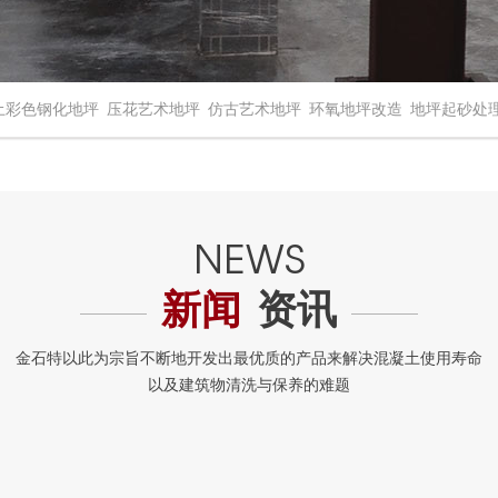
土彩色钢化地坪
压花艺术地坪
仿古艺术地坪
环氧地坪改造
地坪起砂处
新闻
资讯