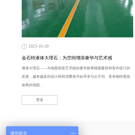
2025-10-29
金石特液体大理石：为空间增添奢华与艺术感
液体大理石——为地面创造艺术级的奢华效果随着建筑和室内设计的
发展，越来越多的设计师和消费者开始寻求与众不同、具有独特视觉
效果的地面...
更多
产品采购直通车
请您留言