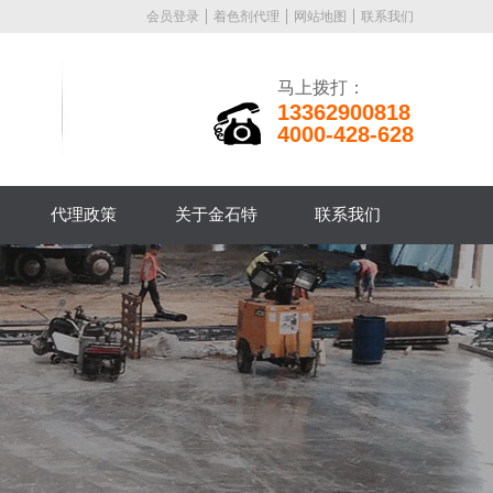
会员登录
着色剂代理
网站地图
联系我们
马上拨打：
13362900818
4000-428-628
代理政策
关于金石特
联系我们