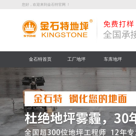
您好，欢迎来到金石特官网 ！
金石特首页
工厂地坪
车库地坪