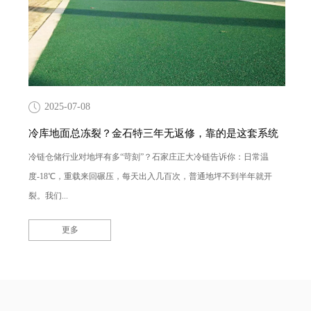
2025-07-08
冷库地面总冻裂？金石特三年无返修，靠的是这套系统
冷链仓储行业对地坪有多“苛刻”？石家庄正大冷链告诉你：日常温
度-18℃，重载来回碾压，每天出入几百次，普通地坪不到半年就开
裂。我们...
更多