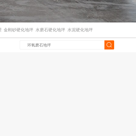
理
金刚砂硬化地坪
水磨石硬化地坪
水泥硬化地坪