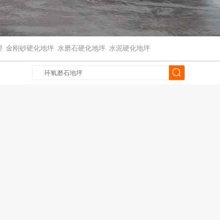
理
金刚砂硬化地坪
水磨石硬化地坪
水泥硬化地坪