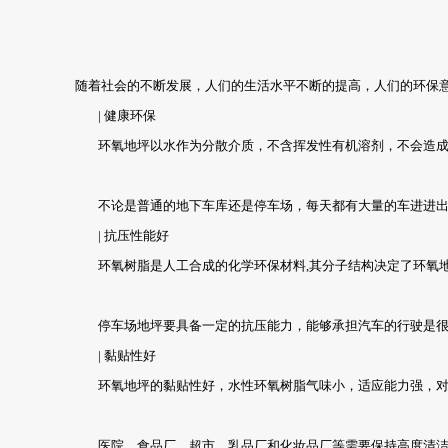
随着社会的不断发展，人们的生活水平不断的提高，人们的环保意
| 健康环保
环氧地坪以水作为分散介质，不含挥发性有机溶剂，不会造成环
不论是普通的地下车库还是停车场，每天都有大量的车进进出出
| 抗压性能好
环氧树脂是人工合成的化学环保材料,其分子结构决定了环氧地坪
停车场地坪要具备一定的抗压能力，能够承担汽车的行驶是很重要
| 黏贴性好
环氧地坪的黏贴性好，水性环氧树脂气味小，适应能力强，对众
医院、食品厂、超市、乳品厂和化妆品厂等需要保持高度清洁的