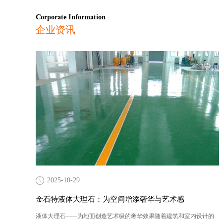
Corporate Information
企业资讯
2025-10-29
金石特液体大理石：为空间增添奢华与艺术感
液体大理石——为地面创造艺术级的奢华效果随着建筑和室内设计的