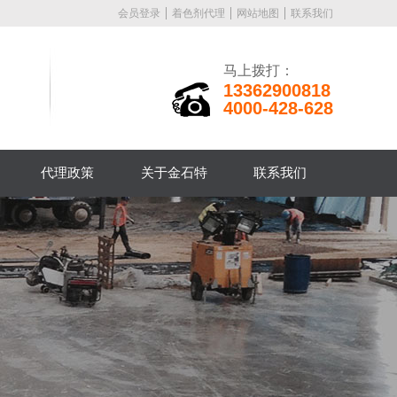
会员登录
着色剂代理
网站地图
联系我们
马上拨打：
13362900818
4000-428-628
代理政策
关于金石特
联系我们