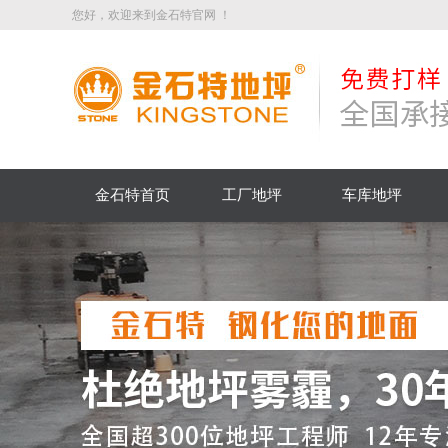
您好，欢迎来到金石特官网 ！
金石特首页
工厂地坪
车库地坪