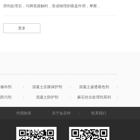
滑剂处理后，与脚底接触时，形成物理的吸盘作用，摩擦...
更多
土修补剂
混凝土压膜保护剂
混凝土渗透着色剂
土防污剂
混凝土防护剂
麻石仿古处理剂系列
代理政策
关于金石特
联系我们