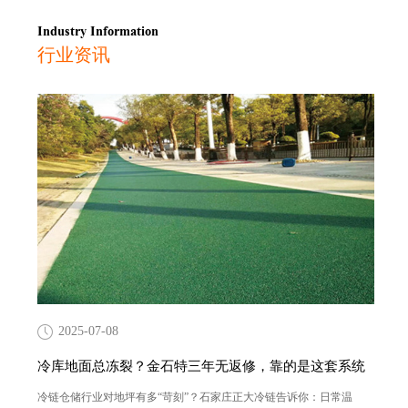
Industry Information
行业资讯
2025-07-08
冷库地面总冻裂？金石特三年无返修，靠的是这套系统
冷链仓储行业对地坪有多“苛刻”？石家庄正大冷链告诉你：日常温