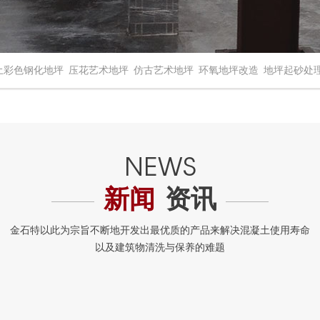
土彩色钢化地坪
压花艺术地坪
仿古艺术地坪
环氧地坪改造
地坪起砂处
新闻
资讯