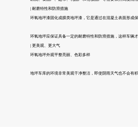
| 耐磨特性和防滑措施
环氧地坪漆固化成膜类地坪漆，它是通过在混凝土表面形成保护
环氧地坪应保证具备一定的耐磨特性和防滑措施，这样车辆才能
| 更美观、更大气
环氧地坪外观平整亮丽、色彩多样
地坪车库的环境非常美观干净整洁，即使阴雨天气也不会有积水