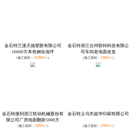
金石特兰溪天德塑胶有限公司
金石特浙江台州联特科技有限公
16000方本色钢化地坪
司车间老地面改造
16000㎡
2400㎡
(施工面积：
)
(施工面积：
)
金石特接到浙江联动机械股份有
金石特义乌市超华印刷有限公司
限公司厂房地面翻新5000方
5000㎡
2000㎡
(施工面积：
)
(施工面积：
)