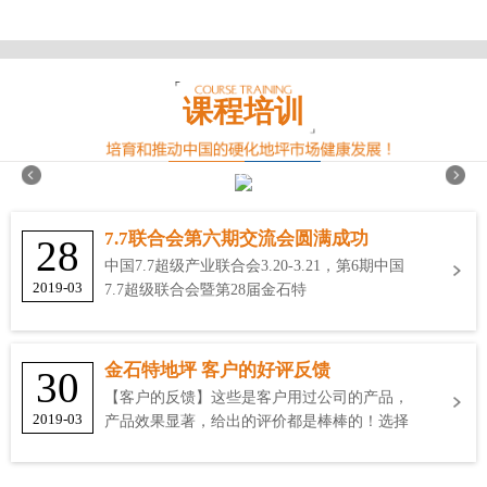
课程培训
7.7联合会第六期交流会圆满成功
28
中国7.7超级产业联合会3.20-3.21，第6期中国
2019-03
7.7超级联合会暨第28届金石特
金石特地坪 客户的好评反馈
30
【客户的反馈】这些是客户用过公司的产品，
2019-03
产品效果显著，给出的评价都是棒棒的！选择
金石特