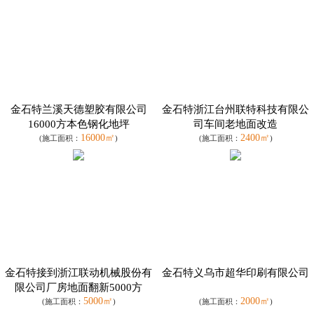
金石特兰溪天德塑胶有限公司
金石特浙江台州联特科技有限公
16000方本色钢化地坪
司车间老地面改造
16000㎡
2400㎡
(施工面积：
)
(施工面积：
)
金石特接到浙江联动机械股份有
金石特义乌市超华印刷有限公司
限公司厂房地面翻新5000方
5000㎡
2000㎡
(施工面积：
)
(施工面积：
)