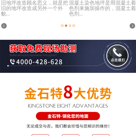
旧地坪改造顾名思义，就是把
混凝土染色地坪是用混凝土着
旧的地坪改造成另外一个外
色剂来施加操作的，混凝土着
貌...
色剂...