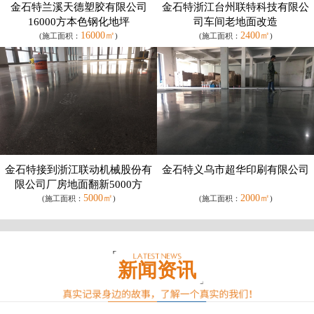
金石特兰溪天德塑胶有限公司
金石特浙江台州联特科技有限公
16000方本色钢化地坪
司车间老地面改造
16000㎡
2400㎡
(施工面积：
)
(施工面积：
)
金石特接到浙江联动机械股份有
金石特义乌市超华印刷有限公司
限公司厂房地面翻新5000方
5000㎡
2000㎡
(施工面积：
)
(施工面积：
)
新闻资讯