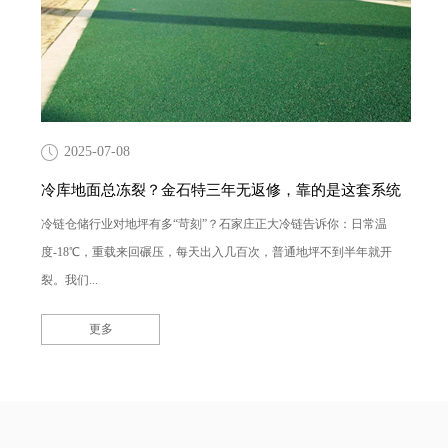
2025-07-08
冷库地面总冻裂？金石特三年无返修，靠的是这套系统
冷链仓储行业对地坪有多“苛刻”？石家庄正大冷链告诉你：日常温
度-18℃，重载来回碾压，每天出入几百次，普通地坪不到半年就开
裂。我们...
更多