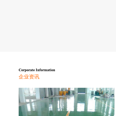
Corporate Information
企业资讯