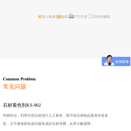
加入收藏
电邮
打印文章
写信给编辑
Common Problem
常见问题
石材着色剂KS-902
性能特点：利用天然石材进行人工着色，既可使石材制品更加丰富多
彩，又可避免因色差问题造成的石材浪费，从而大幅度降...