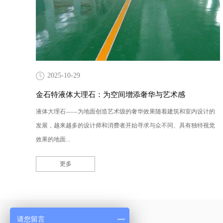
2025-10-29
金石特液体大理石：为空间增添奢华与艺术感
液体大理石——为地面创造艺术级的奢华效果随着建筑和室内设计的
发展，越来越多的设计师和消费者开始寻求与众不同、具有独特视觉
效果的地面...
更多
产品采购直通车
请您留言