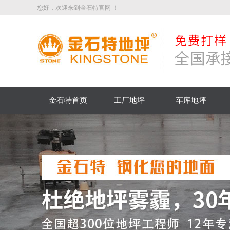
您好，欢迎来到金石特官网 ！
金石特首页
工厂地坪
车库地坪