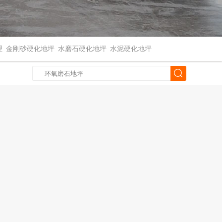
理
金刚砂硬化地坪
水磨石硬化地坪
水泥硬化地坪