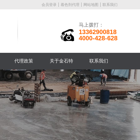
会员登录
着色剂代理
网站地图
联系我们
马上拨打：
13362900818
4000-428-628
代理政策
关于金石特
联系我们