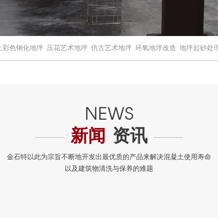
土彩色钢化地坪
压花艺术地坪
仿古艺术地坪
环氧地坪改造
地坪起砂处
新闻
资讯