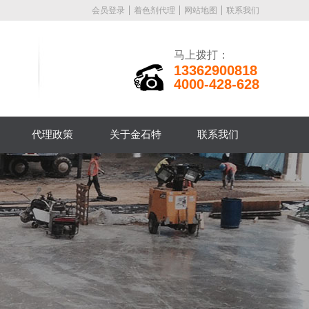
会员登录
着色剂代理
网站地图
联系我们
马上拨打：
13362900818
4000-428-628
代理政策
关于金石特
联系我们