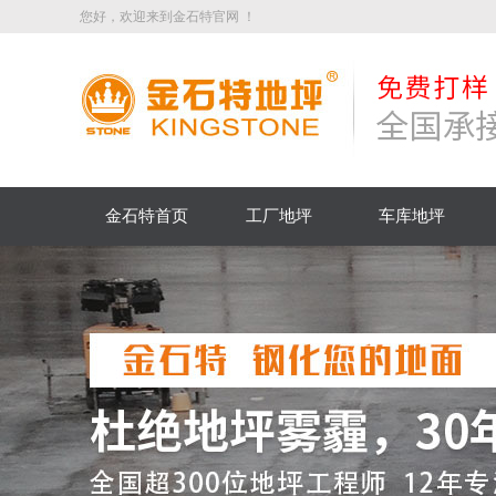
您好，欢迎来到金石特官网 ！
金石特首页
工厂地坪
车库地坪