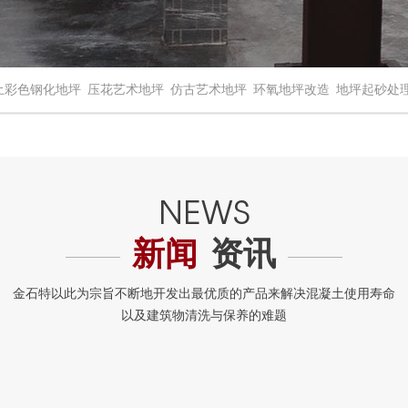
土彩色钢化地坪
压花艺术地坪
仿古艺术地坪
环氧地坪改造
地坪起砂处
新闻
资讯