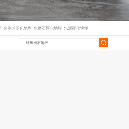
理
金刚砂硬化地坪
水磨石硬化地坪
水泥硬化地坪