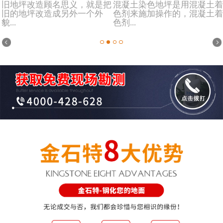
旧地坪改造顾名思义，就是把
混凝土染色地坪是用混凝土着
旧的地坪改造成另外一个外
色剂来施加操作的，混凝土着
貌...
色剂...