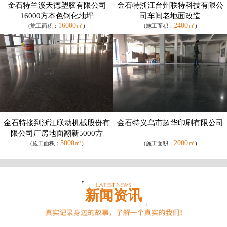
金石特兰溪天德塑胶有限公司
金石特浙江台州联特科技有限公
16000方本色钢化地坪
司车间老地面改造
16000㎡
2400㎡
(施工面积：
)
(施工面积：
)
金石特接到浙江联动机械股份有
金石特义乌市超华印刷有限公司
限公司厂房地面翻新5000方
5000㎡
2000㎡
(施工面积：
)
(施工面积：
)
新闻资讯