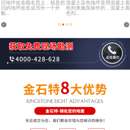
旧地坪改造顾名思义，就是把
混凝土染色地坪是用混凝土着
旧的地坪改造成另外一个外
色剂来施加操作的，混凝土着
貌...
色剂...