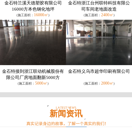
金石特兰溪天德塑胶有限公司
金石特浙江台州联特科技有限公
16000方本色钢化地坪
司车间老地面改造
16000㎡
2400㎡
(施工面积：
)
(施工面积：
)
金石特接到浙江联动机械股份有
金石特义乌市超华印刷有限公司
限公司厂房地面翻新5000方
5000㎡
2000㎡
(施工面积：
)
(施工面积：
)
新闻资讯