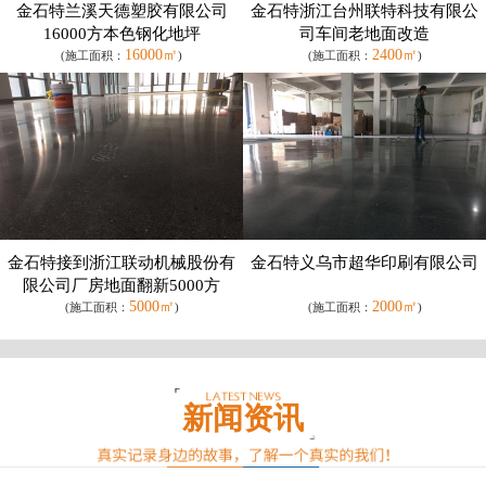
金石特兰溪天德塑胶有限公司
金石特浙江台州联特科技有限公
16000方本色钢化地坪
司车间老地面改造
16000㎡
2400㎡
(施工面积：
)
(施工面积：
)
金石特接到浙江联动机械股份有
金石特义乌市超华印刷有限公司
限公司厂房地面翻新5000方
5000㎡
2000㎡
(施工面积：
)
(施工面积：
)
新闻资讯