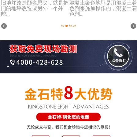
旧地坪改造顾名思义，就是把
混凝土染色地坪是用混凝土着
旧的地坪改造成另外一个外
色剂来施加操作的，混凝土着
貌...
色剂...