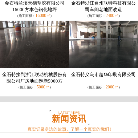
金石特兰溪天德塑胶有限公司
金石特浙江台州联特科技有限公
16000方本色钢化地坪
司车间老地面改造
16000㎡
2400㎡
(施工面积：
)
(施工面积：
)
金石特接到浙江联动机械股份有
金石特义乌市超华印刷有限公司
限公司厂房地面翻新5000方
5000㎡
2000㎡
(施工面积：
)
(施工面积：
)
新闻资讯