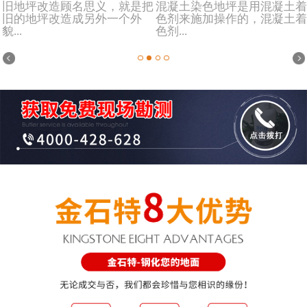
旧地坪改造顾名思义，就是把
混凝土染色地坪是用混凝土着
旧的地坪改造成另外一个外
色剂来施加操作的，混凝土着
貌...
色剂...