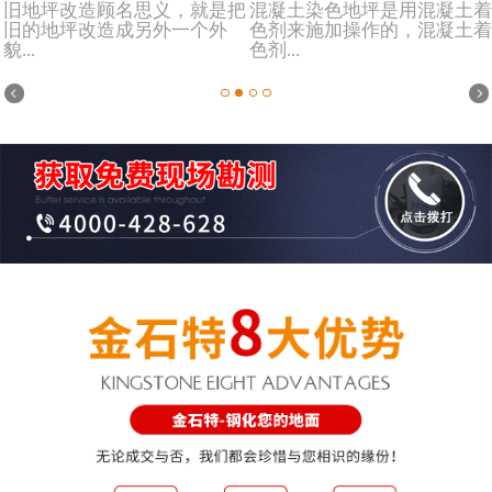
旧地坪改造顾名思义，就是把
混凝土染色地坪是用混凝土着
旧的地坪改造成另外一个外
色剂来施加操作的，混凝土着
貌...
色剂...