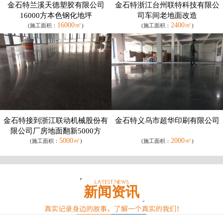
金石特兰溪天德塑胶有限公司
金石特浙江台州联特科技有限公
16000方本色钢化地坪
司车间老地面改造
16000㎡
2400㎡
(施工面积：
)
(施工面积：
)
金石特接到浙江联动机械股份有
金石特义乌市超华印刷有限公司
限公司厂房地面翻新5000方
5000㎡
2000㎡
(施工面积：
)
(施工面积：
)
新闻资讯