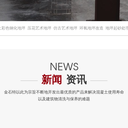
土彩色钢化地坪
压花艺术地坪
仿古艺术地坪
环氧地坪改造
地坪起砂处
新闻
资讯