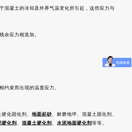
由于混凝土的冷却及外界气温变化所引起，这些应力与
残余应力相迭加。
相约束而出现的温度应力。
土硬化固化剂、
地面起砂
、耐磨地坪、混凝土固化剂、
泥硬化剂
、
混凝土硬化剂
、
水泥地面硬化剂
等等。