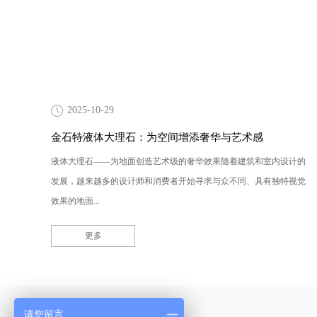
2025-10-29
金石特液体大理石：为空间增添奢华与艺术感
液体大理石——为地面创造艺术级的奢华效果随着建筑和室内设计的
发展，越来越多的设计师和消费者开始寻求与众不同、具有独特视觉
效果的地面...
更多
产品采购直通车
请您留言