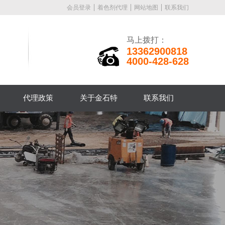
会员登录
着色剂代理
网站地图
联系我们
马上拨打：
13362900818
4000-428-628
代理政策
关于金石特
联系我们