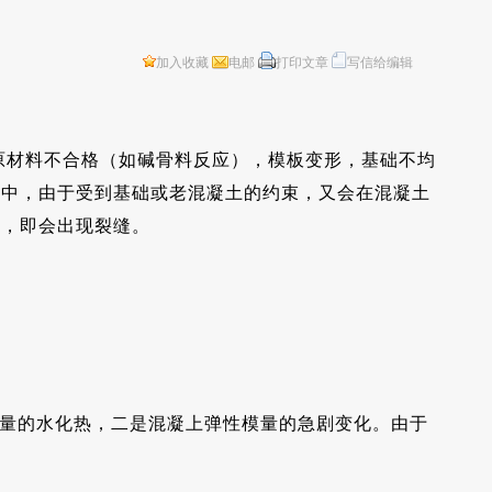
加入收藏
电邮
打印文章
写信给编辑
原材料不合格（如碱骨料反应），模板变形，基础不均
程中，由于受到基础或老混凝土的约束，又会在混凝土
时，即会出现裂缝。
大量的水化热，二是混凝上弹性模量的急剧变化。由于