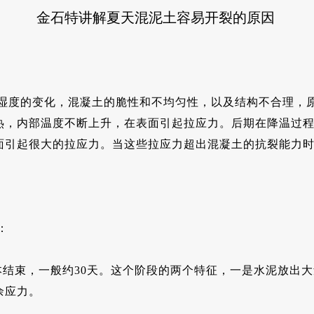
金石特讲解夏天混泥土容易开裂的原因
湿度的变化，混凝土的脆性和不均匀性，以及结构不合理，
热，内部温度不断上升，在表面引起拉应力。后期在降温过
面引起很大的拉应力。当这些拉应力超出混凝土的抗裂能力
：
本结束，一般约30天。这个阶段的两个特征，一是水泥放出
余应力。