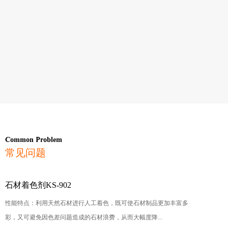
Common Problem
常见问题
石材着色剂KS-902
性能特点：利用天然石材进行人工着色，既可使石材制品更加丰富多
彩，又可避免因色差问题造成的石材浪费，从而大幅度降...