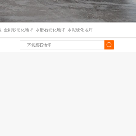
理
金刚砂硬化地坪
水磨石硬化地坪
水泥硬化地坪