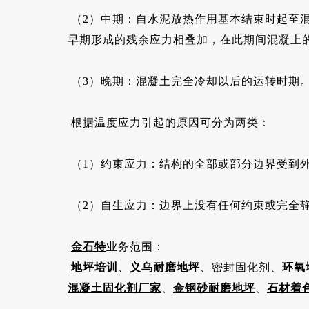
（2）中期：自水泥放热作用基本结束时起至
早期形成的残余应力相叠加，在此期间混凝上
（3）晚期：混凝土完全冷却以后的运转时期
根据温度应力引起的原因可分为两类：
（1）约束应力：结构的全部或部分边界受到
（2）自生应力：边界上没有任何约束或完全
金石特
业务范围：
地坪培训
、
义乌耐磨地坪
、密封固化剂、
环氧
混凝土固化剂厂家
、
金钢砂耐磨地坪
、
石材着