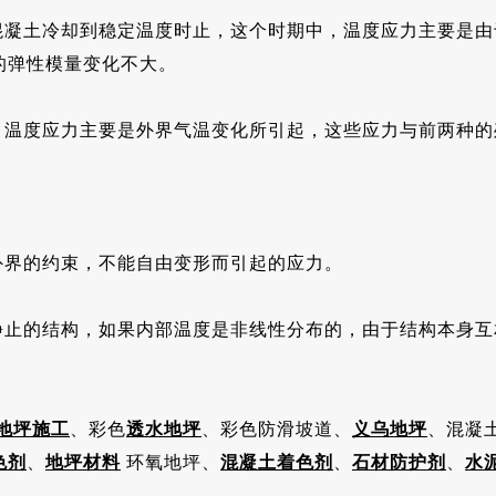
混凝土冷却到稳定温度时止，这个时期中，温度应力主要是
的弹性模量变化不大。
。温度应力主要是外界气温变化所引起，这些应力与前两种的
外界的约束，不能自由变形而引起的应力。
静止的结构，如果内部温度是非线性分布的，由于结构本身互
地坪施工
、彩色
透水地坪
、彩色防滑坡道、
义乌地坪
、混凝
色剂
、
地坪材料
环氧地坪、
混凝土着色剂
、
石材防护剂
、
水