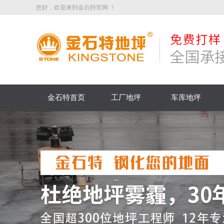
您好，欢迎来到金石特官网 ！
金石特首页
工厂地坪
车库地坪