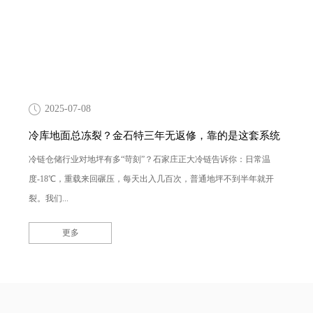
2025-07-08
冷库地面总冻裂？金石特三年无返修，靠的是这套系统
冷链仓储行业对地坪有多“苛刻”？石家庄正大冷链告诉你：日常温
度-18℃，重载来回碾压，每天出入几百次，普通地坪不到半年就开
裂。我们...
更多