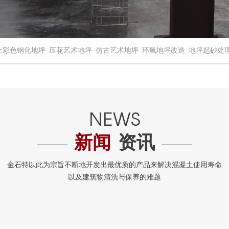
土彩色钢化地坪
压花艺术地坪
仿古艺术地坪
环氧地坪改造
地坪起砂处
新闻
资讯