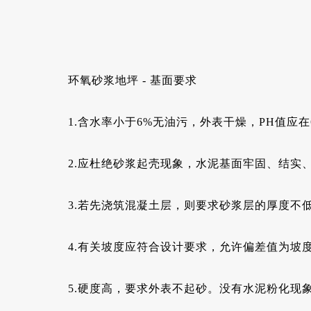
环氧砂浆地坪 - 基面要求
1.含水率小于6%无油污，外表干燥，PH值应在
2.应杜绝砂浆起壳现象，水泥基面牢固、结实
3.若先浇筑混凝土层，则要求砂浆层的厚度不低
4.有关坡度应符合设计要求，允许偏差值为坡度
5.硬度高，要求外表不起砂。没有水泥粉化现