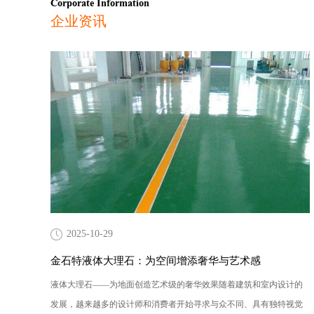
Corporate Information
企业资讯
2025-10-29
金石特液体大理石：为空间增添奢华与艺术感
液体大理石——为地面创造艺术级的奢华效果随着建筑和室内设计的
发展，越来越多的设计师和消费者开始寻求与众不同、具有独特视觉