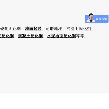
土硬化固化剂、
地面起砂
、耐磨地坪、混凝土固化剂、
泥硬化剂
、
混凝土硬化剂
、
水泥地面硬化剂
等等。