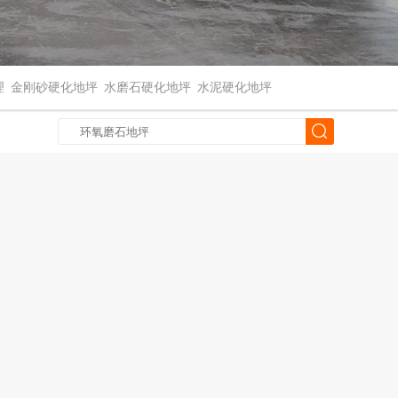
理
金刚砂硬化地坪
水磨石硬化地坪
水泥硬化地坪