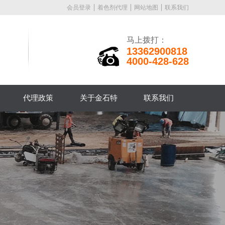
会员登录
着色剂代理
网站地图
联系我们
马上拨打：
13362900818
4000-428-628
代理政策
关于金石特
联系我们