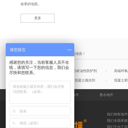
效果的地面...
更多
产品采购直通车
请您留言
做中国最硬的地坪，金石特钢化您的地面！
感谢您的关注，当前客服人员不在
线，请填写一下您的信息，我们会
混凝土表面增强剂
石材油性防护剂
高端环氧
尽快和您联系。
混凝土润色剂
混凝土抛光剂
混凝土密
金石特首页
钢化地坪
透水地坪
我们销售地坪
我们全国承接
我们主办了3