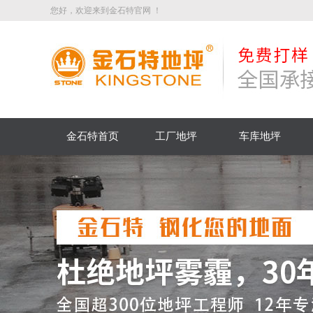
您好，欢迎来到金石特官网 ！
金石特首页
工厂地坪
车库地坪