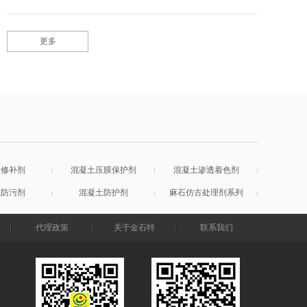
更多
土修补剂
混凝土压膜保护剂
混凝土渗透着色剂
土防污剂
混凝土防护剂
麻石仿古处理剂系列
代理政策
关于金石特
联系我们