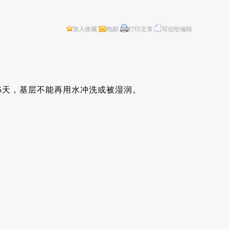
加入收藏
电邮
打印文章
写信给编辑
工前5天，基层不能再用水冲洗或被湿润。