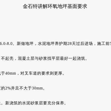
金石特讲解环氧地坪基面要求
6.0-8.0。新做地坪，水泥地坪养护期28天过后进场，施
、不起壳，混凝土层与砂浆找平层最好一起浇筑。
于40mm，对叉车道的要求则更厚。
的2%并且不大于30mm。
象。新浇筑的水泥砂浆层要充分保养。