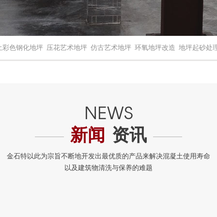
土彩色钢化地坪
压花艺术地坪
仿古艺术地坪
环氧地坪改造
地坪起砂处
新闻
资讯