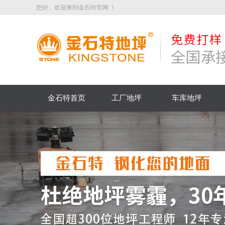
您好，欢迎来到金石特官网 ！
金石特首页
工厂地坪
车库地坪