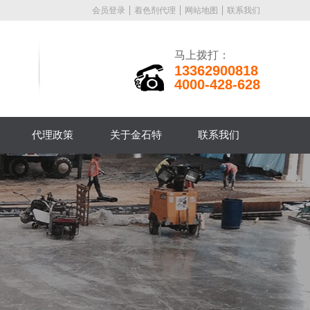
会员登录
着色剂代理
网站地图
联系我们
马上拨打：
13362900818
4000-428-628
代理政策
关于金石特
联系我们