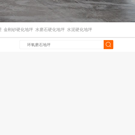
理
金刚砂硬化地坪
水磨石硬化地坪
水泥硬化地坪