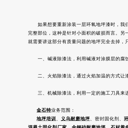
如果想要重新涂装一层环氧地坪漆时，我们需
完整部位，这种是针对小面积的破损而言。另
就需要讲这部分有质量问题的地坪完全去掉，
一、碱液除漆法，利用碱液对涂膜层的腐蚀
二、火焰除漆法，通过火焰加温的方式让漆
三、机械除漆法，利用一定的施工刀具来进
金石特
业务范围：
地坪培训
、
义乌耐磨地坪
、密封固化剂、
混凝土固化剂厂家
、
金钢砂耐磨地坪
、
石材着