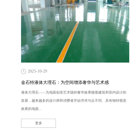
2025-10-29
金石特液体大理石：为空间增添奢华与艺术感
液体大理石——为地面创造艺术级的奢华效果随着建筑和室内设计的
发展，越来越多的设计师和消费者开始寻求与众不同、具有独特视觉
效果的地面...
更多