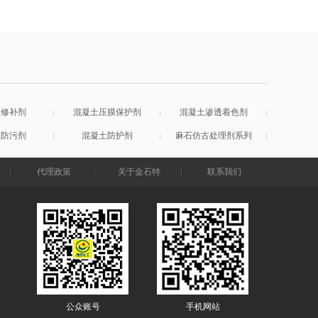
土修补剂
混凝土压膜保护剂
混凝土渗透着色剂
土防污剂
混凝土防护剂
麻石仿古处理剂系列
代理政策
关于金石特
联系我们
公众账号
手机网站