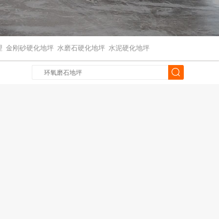
理
金刚砂硬化地坪
水磨石硬化地坪
水泥硬化地坪