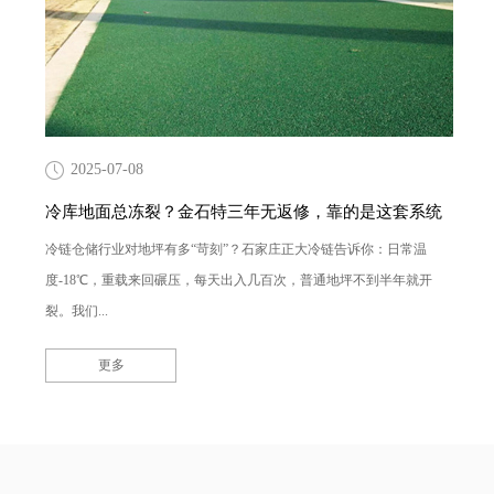
2025-07-08
冷库地面总冻裂？金石特三年无返修，靠的是这套系统
冷链仓储行业对地坪有多“苛刻”？石家庄正大冷链告诉你：日常温
度-18℃，重载来回碾压，每天出入几百次，普通地坪不到半年就开
裂。我们...
更多