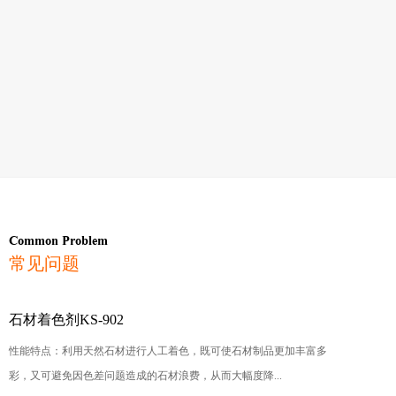
Common Problem
常见问题
石材着色剂KS-902
性能特点：利用天然石材进行人工着色，既可使石材制品更加丰富多
彩，又可避免因色差问题造成的石材浪费，从而大幅度降...