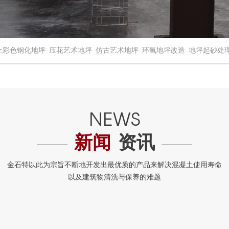
土彩色钢化地坪
压花艺术地坪
仿古艺术地坪
环氧地坪改造
地坪起砂处
新闻
资讯