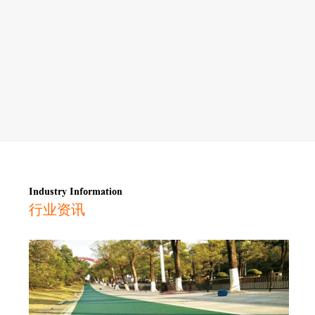
Industry Information
行业资讯