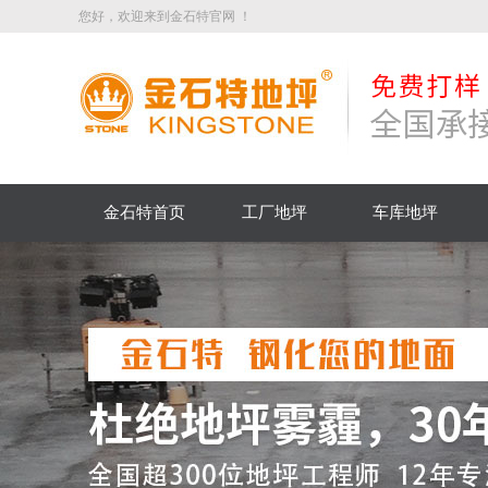
您好，欢迎来到金石特官网 ！
金石特首页
工厂地坪
车库地坪