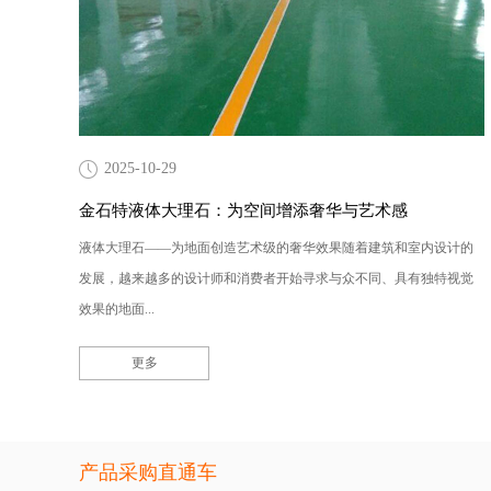
2025-10-29
金石特液体大理石：为空间增添奢华与艺术感
液体大理石——为地面创造艺术级的奢华效果随着建筑和室内设计的
发展，越来越多的设计师和消费者开始寻求与众不同、具有独特视觉
效果的地面...
更多
产品采购直通车