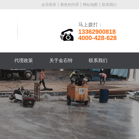
会员登录
着色剂代理
网站地图
联系我们
马上拨打：
13362900818
4000-428-628
代理政策
关于金石特
联系我们