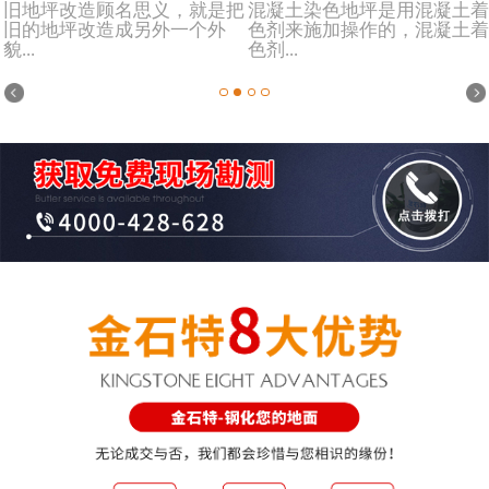
旧地坪改造顾名思义，就是把
混凝土染色地坪是用混凝土着
旧的地坪改造成另外一个外
色剂来施加操作的，混凝土着
貌...
色剂...