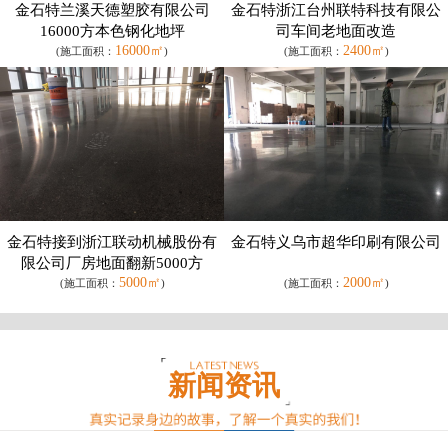
金石特兰溪天德塑胶有限公司
金石特浙江台州联特科技有限公
16000方本色钢化地坪
司车间老地面改造
16000㎡
2400㎡
(施工面积：
)
(施工面积：
)
金石特接到浙江联动机械股份有
金石特义乌市超华印刷有限公司
限公司厂房地面翻新5000方
5000㎡
2000㎡
(施工面积：
)
(施工面积：
)
新闻资讯