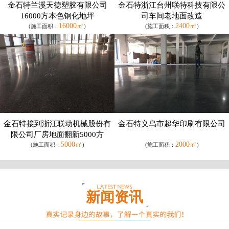
金石特兰溪天德塑胶有限公司
金石特浙江台州联特科技有限公
16000方本色钢化地坪
司车间老地面改造
16000㎡
2400㎡
(施工面积：
)
(施工面积：
)
金石特接到浙江联动机械股份有
金石特义乌市超华印刷有限公司
限公司厂房地面翻新5000方
5000㎡
2000㎡
(施工面积：
)
(施工面积：
)
新闻资讯