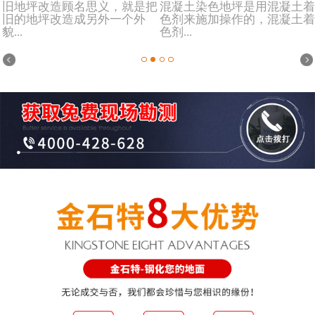
旧地坪改造顾名思义，就是把
混凝土染色地坪是用混凝土着
旧的地坪改造成另外一个外
色剂来施加操作的，混凝土着
貌...
色剂...