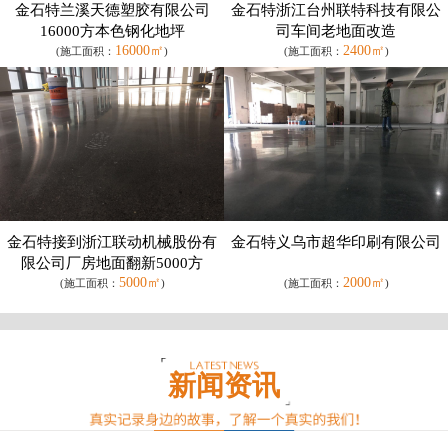
金石特兰溪天德塑胶有限公司
金石特浙江台州联特科技有限公
16000方本色钢化地坪
司车间老地面改造
16000㎡
2400㎡
(施工面积：
)
(施工面积：
)
金石特接到浙江联动机械股份有
金石特义乌市超华印刷有限公司
限公司厂房地面翻新5000方
5000㎡
2000㎡
(施工面积：
)
(施工面积：
)
新闻资讯