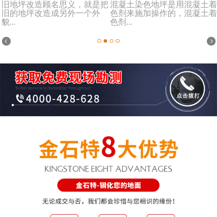
旧地坪改造顾名思义，就是把
混凝土染色地坪是用混凝土着
旧的地坪改造成另外一个外
色剂来施加操作的，混凝土着
貌...
色剂...