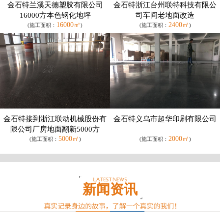
金石特兰溪天德塑胶有限公司
金石特浙江台州联特科技有限公
16000方本色钢化地坪
司车间老地面改造
16000㎡
2400㎡
(施工面积：
)
(施工面积：
)
金石特接到浙江联动机械股份有
金石特义乌市超华印刷有限公司
限公司厂房地面翻新5000方
5000㎡
2000㎡
(施工面积：
)
(施工面积：
)
新闻资讯