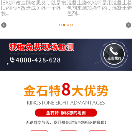
旧地坪改造顾名思义，就是把
混凝土染色地坪是用混凝土着
旧的地坪改造成另外一个外
色剂来施加操作的，混凝土着
貌...
色剂...