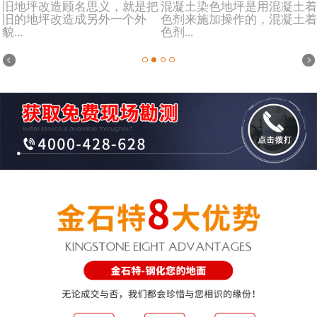
旧地坪改造顾名思义，就是把
混凝土染色地坪是用混凝土着
旧的地坪改造成另外一个外
色剂来施加操作的，混凝土着
貌...
色剂...