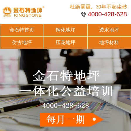
4000-428-628
金石特首页
钢化地坪
透水地坪
仿古地坪
压花地坪
地坪材料