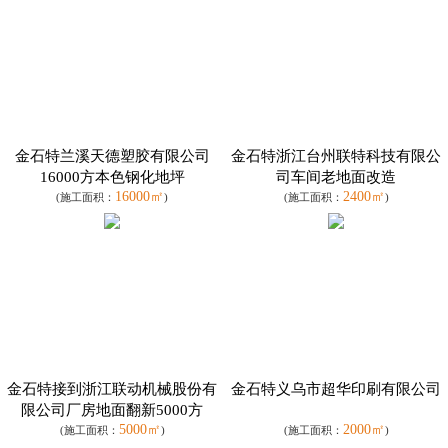
金石特兰溪天德塑胶有限公司
金石特浙江台州联特科技有限公
16000方本色钢化地坪
司车间老地面改造
16000㎡
2400㎡
(施工面积：
)
(施工面积：
)
金石特接到浙江联动机械股份有
金石特义乌市超华印刷有限公司
限公司厂房地面翻新5000方
5000㎡
2000㎡
(施工面积：
)
(施工面积：
)