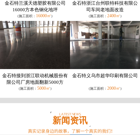
金石特兰溪天德塑胶有限公司
金石特浙江台州联特科技有限公
16000方本色钢化地坪
司车间老地面改造
16000㎡
2400㎡
(施工面积：
)
(施工面积：
)
金石特接到浙江联动机械股份有
金石特义乌市超华印刷有限公司
限公司厂房地面翻新5000方
5000㎡
2000㎡
(施工面积：
)
(施工面积：
)
新闻资讯