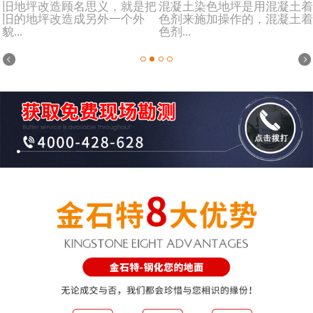
旧地坪改造顾名思义，就是把
混凝土染色地坪是用混凝土着
旧的地坪改造成另外一个外
色剂来施加操作的，混凝土着
貌...
色剂...