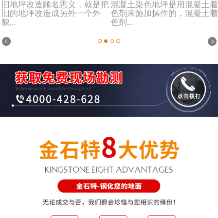
旧地坪改造顾名思义，就是把
混凝土染色地坪是用混凝土着
旧的地坪改造成另外一个外
色剂来施加操作的，混凝土着
貌...
色剂...