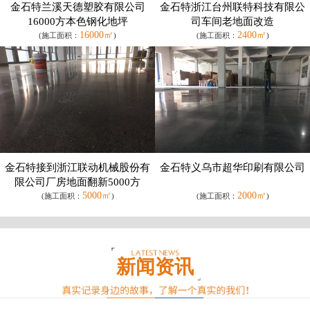
金石特兰溪天德塑胶有限公司
金石特浙江台州联特科技有限公
16000方本色钢化地坪
司车间老地面改造
16000㎡
2400㎡
(施工面积：
)
(施工面积：
)
金石特接到浙江联动机械股份有
金石特义乌市超华印刷有限公司
限公司厂房地面翻新5000方
5000㎡
2000㎡
(施工面积：
)
(施工面积：
)
新闻资讯