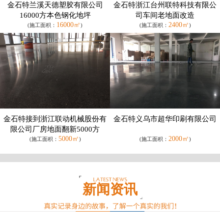
金石特兰溪天德塑胶有限公司
金石特浙江台州联特科技有限公
16000方本色钢化地坪
司车间老地面改造
16000㎡
2400㎡
(施工面积：
)
(施工面积：
)
金石特接到浙江联动机械股份有
金石特义乌市超华印刷有限公司
限公司厂房地面翻新5000方
5000㎡
2000㎡
(施工面积：
)
(施工面积：
)
新闻资讯