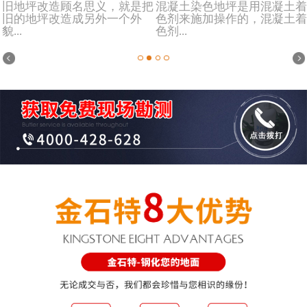
旧地坪改造顾名思义，就是把
混凝土染色地坪是用混凝土着
旧的地坪改造成另外一个外
色剂来施加操作的，混凝土着
貌...
色剂...