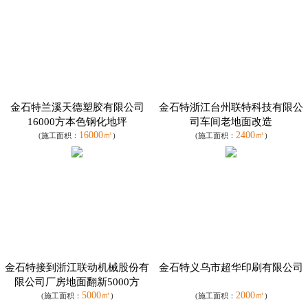
金石特兰溪天德塑胶有限公司
金石特浙江台州联特科技有限公
16000方本色钢化地坪
司车间老地面改造
16000㎡
2400㎡
(施工面积：
)
(施工面积：
)
金石特接到浙江联动机械股份有
金石特义乌市超华印刷有限公司
限公司厂房地面翻新5000方
5000㎡
2000㎡
(施工面积：
)
(施工面积：
)