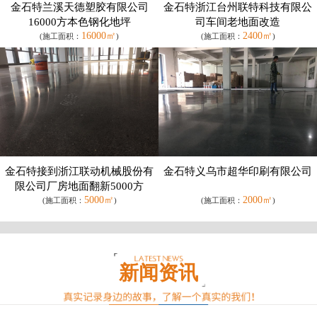
金石特兰溪天德塑胶有限公司
金石特浙江台州联特科技有限公
16000方本色钢化地坪
司车间老地面改造
16000㎡
2400㎡
(施工面积：
)
(施工面积：
)
金石特接到浙江联动机械股份有
金石特义乌市超华印刷有限公司
限公司厂房地面翻新5000方
5000㎡
2000㎡
(施工面积：
)
(施工面积：
)
新闻资讯