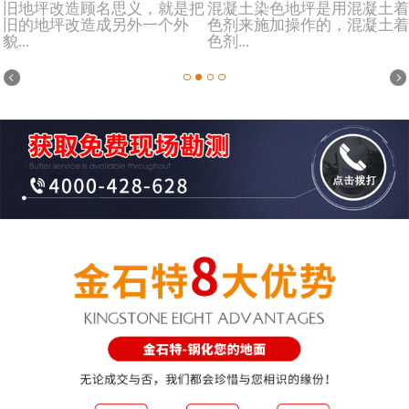
旧地坪改造顾名思义，就是把
混凝土染色地坪是用混凝土着
旧的地坪改造成另外一个外
色剂来施加操作的，混凝土着
貌...
色剂...