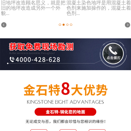
旧地坪改造顾名思义，就是把
混凝土染色地坪是用混凝土着
旧的地坪改造成另外一个外
色剂来施加操作的，混凝土着
貌...
色剂...