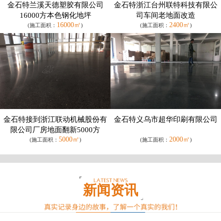
金石特兰溪天德塑胶有限公司
金石特浙江台州联特科技有限公
16000方本色钢化地坪
司车间老地面改造
16000㎡
2400㎡
(施工面积：
)
(施工面积：
)
金石特接到浙江联动机械股份有
金石特义乌市超华印刷有限公司
限公司厂房地面翻新5000方
5000㎡
2000㎡
(施工面积：
)
(施工面积：
)
新闻资讯