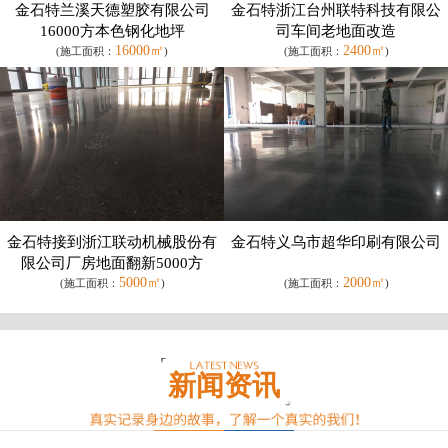
金石特兰溪天德塑胶有限公司
金石特浙江台州联特科技有限公
16000方本色钢化地坪
司车间老地面改造
16000㎡
2400㎡
(施工面积：
)
(施工面积：
)
金石特接到浙江联动机械股份有
金石特义乌市超华印刷有限公司
限公司厂房地面翻新5000方
5000㎡
2000㎡
(施工面积：
)
(施工面积：
)
新闻资讯