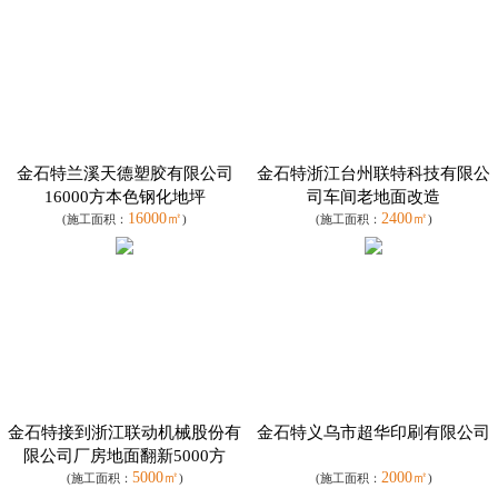
金石特兰溪天德塑胶有限公司
金石特浙江台州联特科技有限公
16000方本色钢化地坪
司车间老地面改造
16000㎡
2400㎡
(施工面积：
)
(施工面积：
)
金石特接到浙江联动机械股份有
金石特义乌市超华印刷有限公司
限公司厂房地面翻新5000方
5000㎡
2000㎡
(施工面积：
)
(施工面积：
)