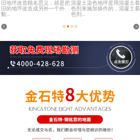
旧地坪改造顾名思义，就是把
混凝土染色地坪是用混凝土着
旧的地坪改造成另外一个外
色剂来施加操作的，混凝土着
貌...
色剂...