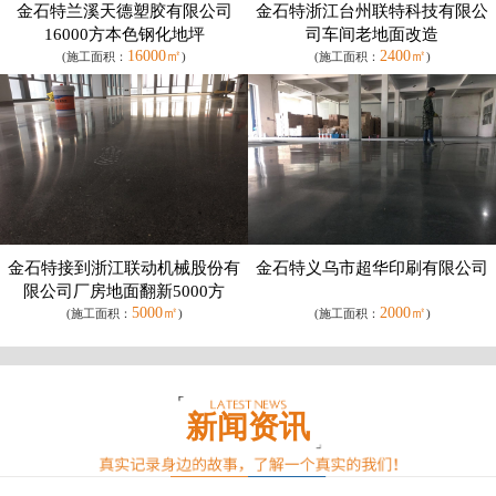
金石特兰溪天德塑胶有限公司
金石特浙江台州联特科技有限公
16000方本色钢化地坪
司车间老地面改造
16000㎡
2400㎡
(施工面积：
)
(施工面积：
)
金石特接到浙江联动机械股份有
金石特义乌市超华印刷有限公司
限公司厂房地面翻新5000方
5000㎡
2000㎡
(施工面积：
)
(施工面积：
)
新闻资讯