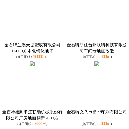
金石特兰溪天德塑胶有限公司
金石特浙江台州联特科技有限公
16000方本色钢化地坪
司车间老地面改造
16000㎡
2400㎡
(施工面积：
)
(施工面积：
)
金石特接到浙江联动机械股份有
金石特义乌市超华印刷有限公司
限公司厂房地面翻新5000方
5000㎡
2000㎡
(施工面积：
)
(施工面积：
)