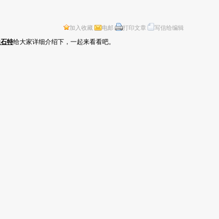
加入收藏
电邮
打印文章
写信给编辑
金石特
给大家详细介绍下，一起来看看吧。