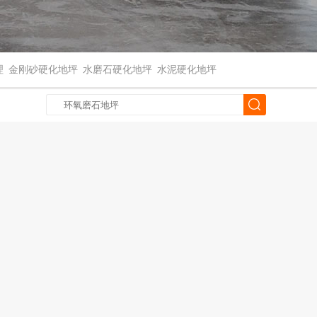
理
金刚砂硬化地坪
水磨石硬化地坪
水泥硬化地坪