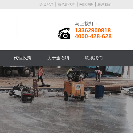
会员登录
着色剂代理
网站地图
联系我们
马上拨打：
13362900818
4000-428-628
代理政策
关于金石特
联系我们