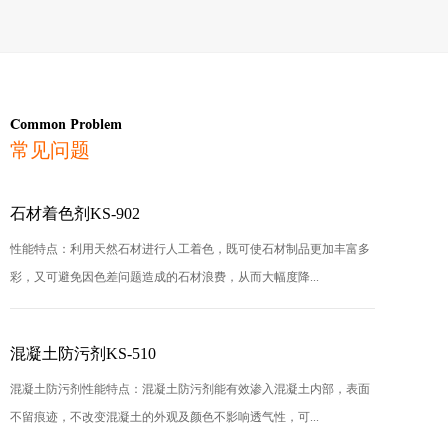
Common Problem
常见问题
石材着色剂KS-902
性能特点：利用天然石材进行人工着色，既可使石材制品更加丰富多
彩，又可避免因色差问题造成的石材浪费，从而大幅度降...
混凝土防污剂KS-510
混凝土防污剂性能特点：混凝土防污剂能有效渗入混凝土内部，表面
不留痕迹，不改变混凝土的外观及颜色不影响透气性，可...