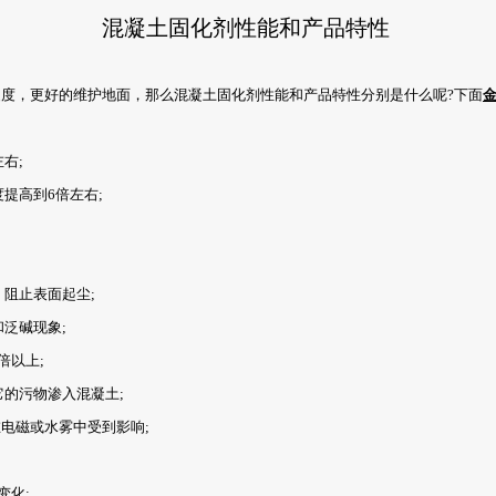
混凝土固化剂性能和产品特性
度，更好的维护地面，那么混凝土固化剂性能和产品特性分别是什么呢?下面
右;
提高到6倍左右;
阻止表面起尘;
泛碱现象;
倍以上;
的污物渗入混凝土;
电磁或水雾中受到影响;
变化;