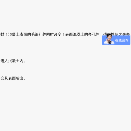
密封了混凝土表面的毛细孔并同时改变了表面混凝土的多孔性、强碱性使之失去
物进入混凝土内。
不会从表面析出。