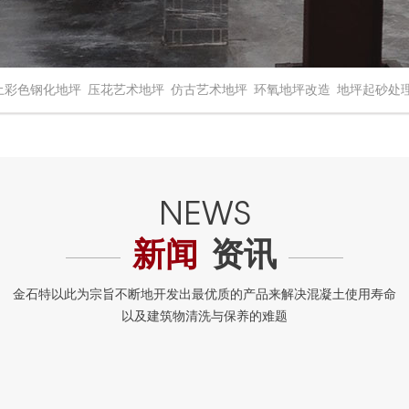
土彩色钢化地坪
压花艺术地坪
仿古艺术地坪
环氧地坪改造
地坪起砂处
新闻
资讯