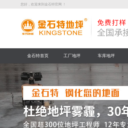
您好，欢迎来到金石特官网 ！
金石特首页
工厂地坪
车库地坪