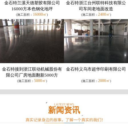
金石特兰溪天德塑胶有限公司
金石特浙江台州联特科技有限公
16000方本色钢化地坪
司车间老地面改造
16000㎡
2400㎡
(施工面积：
)
(施工面积：
)
金石特接到浙江联动机械股份有
金石特义乌市超华印刷有限公司
限公司厂房地面翻新5000方
5000㎡
2000㎡
(施工面积：
)
(施工面积：
)
新闻资讯