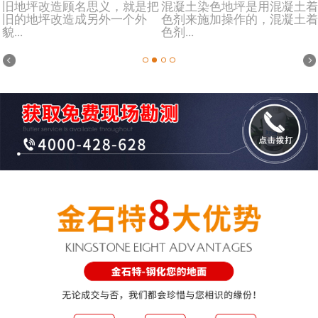
旧地坪改造顾名思义，就是把
混凝土染色地坪是用混凝土着
旧的地坪改造成另外一个外
色剂来施加操作的，混凝土着
貌...
色剂...