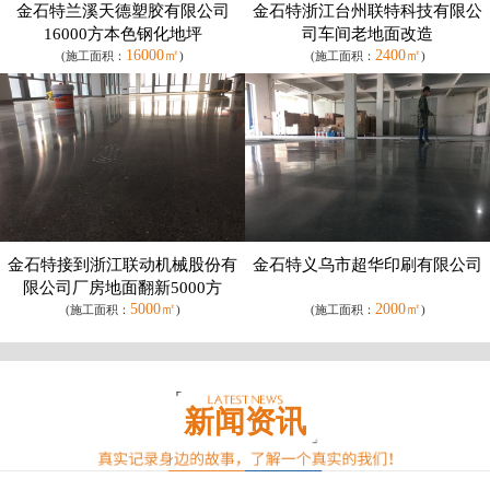
金石特兰溪天德塑胶有限公司
金石特浙江台州联特科技有限公
16000方本色钢化地坪
司车间老地面改造
16000㎡
2400㎡
(施工面积：
)
(施工面积：
)
金石特接到浙江联动机械股份有
金石特义乌市超华印刷有限公司
限公司厂房地面翻新5000方
5000㎡
2000㎡
(施工面积：
)
(施工面积：
)
新闻资讯