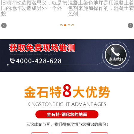
旧地坪改造顾名思义，就是把
混凝土染色地坪是用混凝土着
旧的地坪改造成另外一个外
色剂来施加操作的，混凝土着
貌...
色剂...