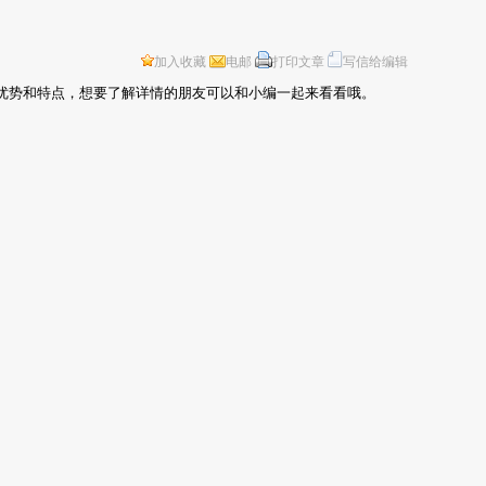
加入收藏
电邮
打印文章
写信给编辑
优势和特点，想要了解详情的朋友可以和小编一起来看看哦。