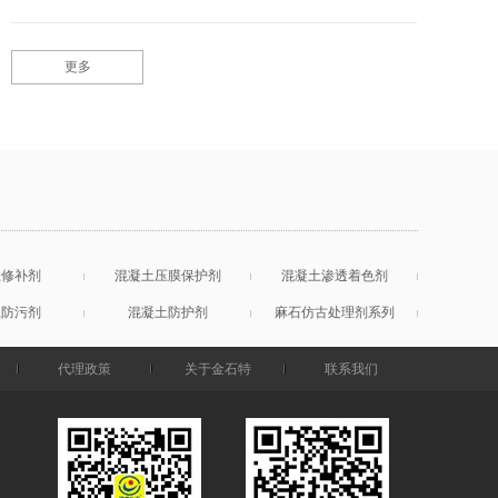
更多
土修补剂
混凝土压膜保护剂
混凝土渗透着色剂
土防污剂
混凝土防护剂
麻石仿古处理剂系列
代理政策
关于金石特
联系我们