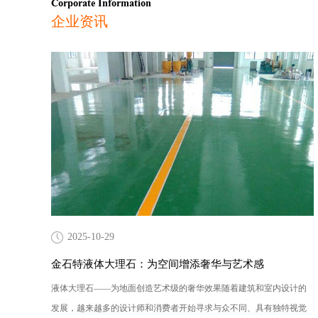
Corporate Information
企业资讯
2025-10-29
金石特液体大理石：为空间增添奢华与艺术感
液体大理石——为地面创造艺术级的奢华效果随着建筑和室内设计的
发展，越来越多的设计师和消费者开始寻求与众不同、具有独特视觉