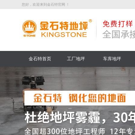
您好，欢迎来到金石特官网 ！
金石特首页
工厂地坪
车库地坪