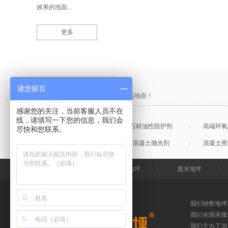
效果的地面...
更多
产品采购直通车
请您留言
做中国最硬的地坪，金石特钢化您的地面！
感谢您的关注，当前客服人员不在
线，请填写一下您的信息，我们会
混凝土表面增强剂
石材油性防护剂
高端环氧
尽快和您联系。
混凝土润色剂
混凝土抛光剂
混凝土密
金石特首页
钢化地坪
透水地坪
我们销售地坪
我们全国承接
我们主办了3