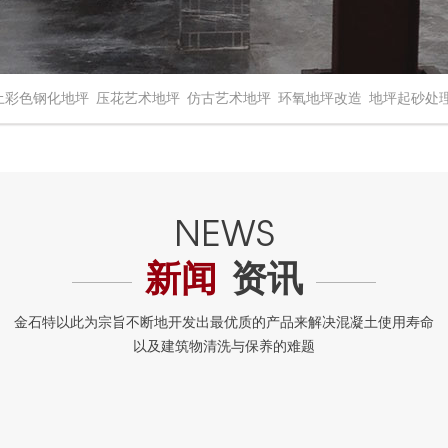
土彩色钢化地坪
压花艺术地坪
仿古艺术地坪
环氧地坪改造
地坪起砂处
新闻
资讯