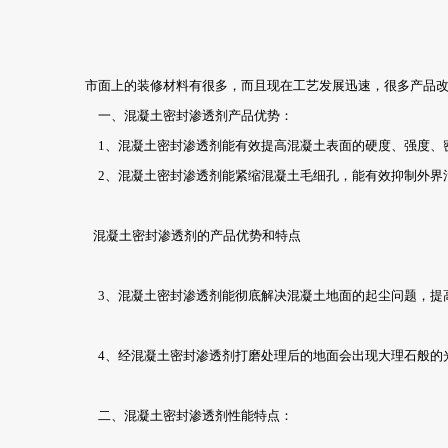
市面上的装修材料有很多，而且现在工艺发展迅速，很多产品改
一、混凝土密封渗透剂产品优势：
1、混凝土密封渗透剂能有效提高混凝土表面的硬度、强度、密
2、混凝土密封渗透剂能紧缩混凝土毛细孔，能有效抑制外界污
混凝土密封渗透剂的产品优势和特点
3、混凝土密封渗透剂能彻底解决混凝土地面的起尘问题，提高
4、经混凝土密封渗透剂打磨处理后的地面会出现大理石般的光
二、混凝土密封渗透剂性能特点：