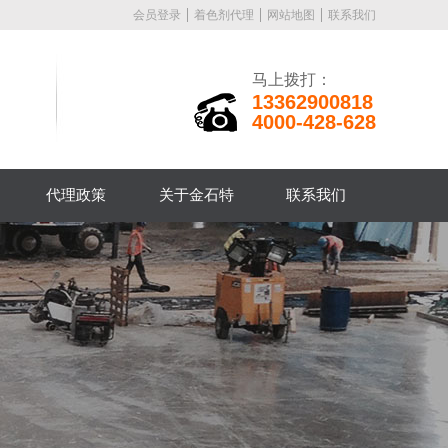
会员登录
着色剂代理
网站地图
联系我们
马上拨打：
13362900818
4000-428-628
代理政策
关于金石特
联系我们