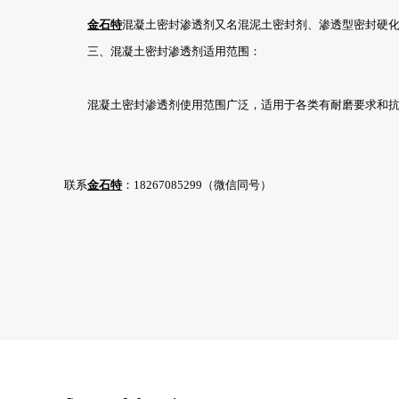
金石特
混凝土密封渗透剂又名混泥土密封剂、渗透型密封硬
三、混凝土密封渗透剂适用范围：
混凝土密封渗透剂使用范围广泛，适用于各类有耐磨要求和抗渗
联系
金石特
：18267085299（微信同号）