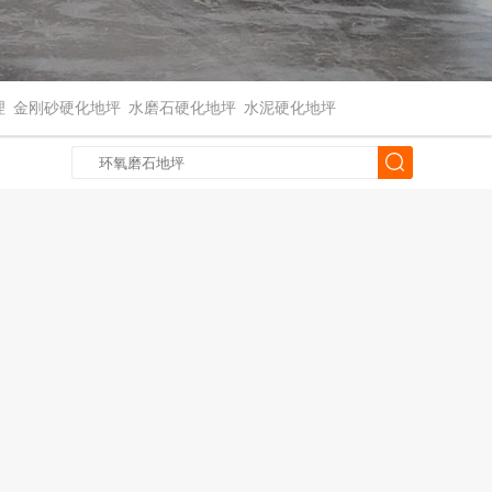
理
金刚砂硬化地坪
水磨石硬化地坪
水泥硬化地坪